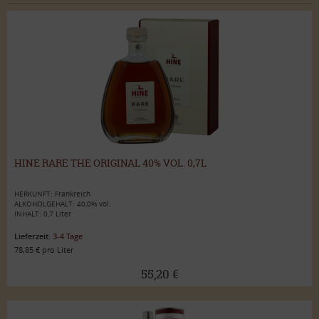
HINE RARE THE ORIGINAL 40% VOL. 0,7L
HERKUNFT: Frankreich
ALKOHOLGEHALT: 40,0% vol.
INHALT: 0,7 Liter
Lieferzeit:
3-4 Tage
78,85 € pro Liter
55,20 €