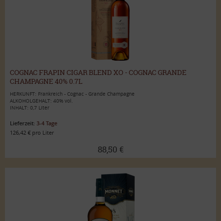
COGNAC FRAPIN CIGAR BLEND XO - COGNAC GRANDE
CHAMPAGNE 40% 0.7L
HERKUNFT: Frankreich - Cognac - Grande Champagne
ALKOHOLGEHALT: 40% vol.
INHALT: 0,7 Liter
Lieferzeit:
3-4 Tage
126,42 € pro Liter
88,50 €