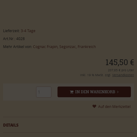
Lieferzeit:
3-4 Tage
Art.Nr.: 4028
Mehr Artikel von:
Cognac Frapin, Segonzac, Frankreich
145,50 €
207,85 € pro Liter
inkl. 19 % MwSt. zzgl.
Versandkosten
IN DEN WARENKORB
DETAILS