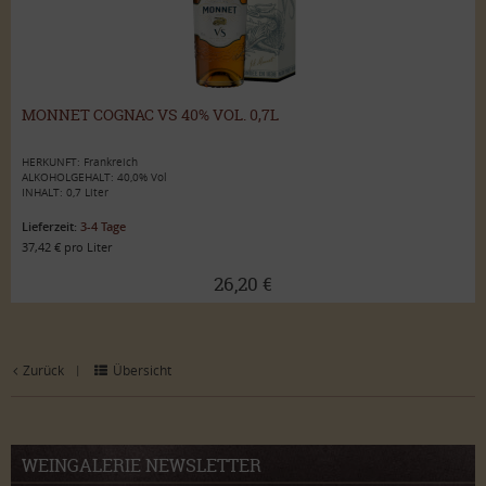
MONNET COGNAC VS 40% VOL. 0,7L
HERKUNFT: Frankreich
ALKOHOLGEHALT: 40,0% Vol
INHALT: 0,7 Liter
Lieferzeit:
3-4 Tage
37,42 € pro Liter
26,20 €
Zurück
Übersicht
|
WEINGALERIE NEWSLETTER