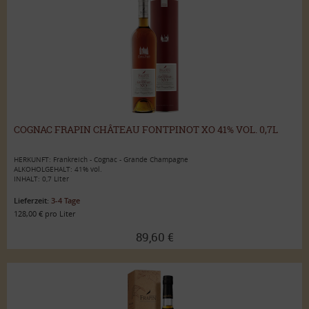
COGNAC FRAPIN CHÂTEAU FONTPINOT XO 41% VOL. 0,7L
HERKUNFT: Frankreich - Cognac - Grande Champagne
ALKOHOLGEHALT: 41% vol.
INHALT: 0,7 Liter
Lieferzeit:
3-4 Tage
128,00 € pro Liter
89,60 €