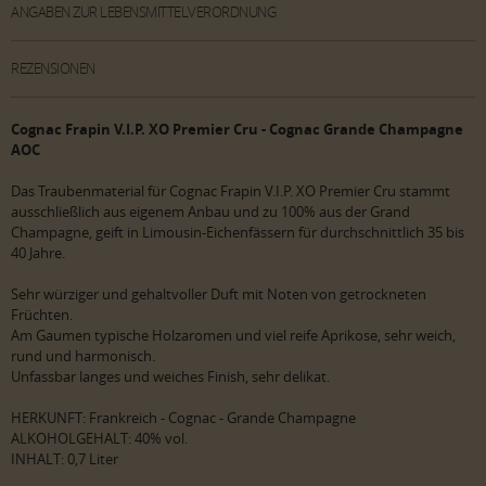
ANGABEN ZUR LEBENSMITTELVERORDNUNG
REZENSIONEN
Cognac Frapin V.I.P. XO Premier Cru - Cognac Grande Champagne
AOC
Das Traubenmaterial für Cognac Frapin V.I.P. XO Premier Cru stammt
ausschließlich aus eigenem Anbau und zu 100% aus der Grand
Champagne, geift in Limousin-Eichenfässern für durchschnittlich 35 bis
40 Jahre.
Sehr würziger und gehaltvoller Duft mit Noten von getrockneten
Früchten.
Am Gaumen typische Holzaromen und viel reife Aprikose, sehr weich,
rund und harmonisch.
Unfassbar langes und weiches Finish, sehr delikat.
HERKUNFT: Frankreich - Cognac - Grande Champagne
ALKOHOLGEHALT: 40% vol.
INHALT: 0,7 Liter