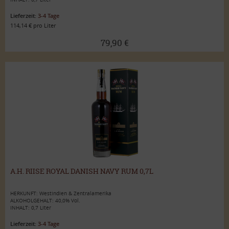
Lieferzeit:
3-4 Tage
114,14 € pro Liter
79,90 €
A.H. RIISE ROYAL DANISH NAVY RUM 0,7L
HERKUNFT: Westindien & Zentralamerika
ALKOHOLGEHALT: 40,0% Vol.
INHALT: 0,7 Liter
Lieferzeit:
3-4 Tage