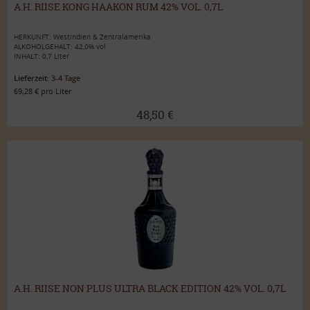
A.H. RIISE KONG HAAKON RUM 42% VOL. 0,7L
HERKUNFT: Westindien & Zentralamerika
ALKOHOLGEHALT: 42,0% vol.
INHALT: 0,7 Liter
Lieferzeit:
3-4 Tage
69,28 € pro Liter
48,50 €
A.H. RIISE NON PLUS ULTRA BLACK EDITION 42% VOL. 0,7L