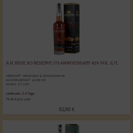
A.H. RIISE XO RESERVE 175 ANNIVERSARY 42% VOL. 0,7L
HERKUNFT: Westindien & Zentralamerika
ALKOHOLGEHALT: 42,0% Vol.
INHALT: 0,7 Liter
Lieferzeit:
3-4 Tage
75,42 € pro Liter
52,80 €