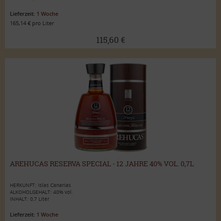
Lieferzeit:
1 Woche
165,14 € pro Liter
115,60 €
AREHUCAS RESERVA SPECIAL - 12 JAHRE 40% VOL. 0,7L
HERKUNFT: Islas Canarias
ALKOHOLGEHALT: 40% vol.
INHALT: 0,7 Liter
Lieferzeit:
1 Woche