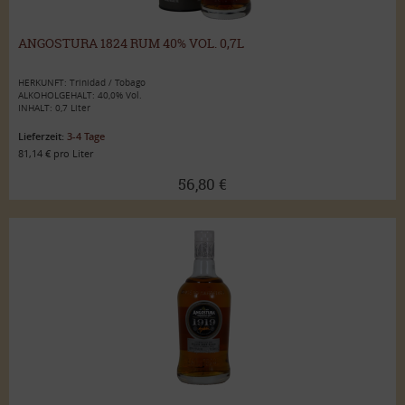
ANGOSTURA 1824 RUM 40% VOL. 0,7L
HERKUNFT: Trinidad / Tobago
ALKOHOLGEHALT: 40,0% Vol.
INHALT: 0,7 Liter
Lieferzeit:
3-4 Tage
81,14 € pro Liter
56,80 €