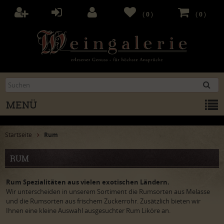
(
0
)
(
0
)
MENÜ
Startseite
Rum
RUM
Rum Spezialitäten aus vielen exotischen Ländern.
Wir unterscheiden in unserem Sortiment die Rumsorten aus Melasse
und die Rumsorten aus frischem Zuckerrohr. Zusätzlich bieten wir
Ihnen eine kleine Auswahl ausgesuchter Rum Liköre an.