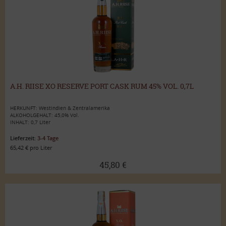
A.H. RIISE XO RESERVE PORT CASK RUM 45% VOL. 0,7L
HERKUNFT: Westindien & Zentralamerika
ALKOHOLGEHALT: 45,0% Vol.
INHALT: 0,7 Liter
Lieferzeit:
3-4 Tage
65,42 € pro Liter
45,80 €