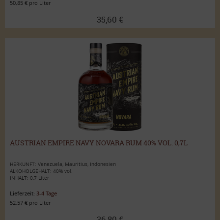
50,85 € pro Liter
35,60 €
AUSTRIAN EMPIRE NAVY NOVARA RUM 40% VOL. 0,7L
HERKUNFT: Venezuela, Mauritius, Indonesien
ALKOHOLGEHALT: 40% vol.
INHALT: 0,7 Liter
Lieferzeit:
3-4 Tage
52,57 € pro Liter
36,80 €