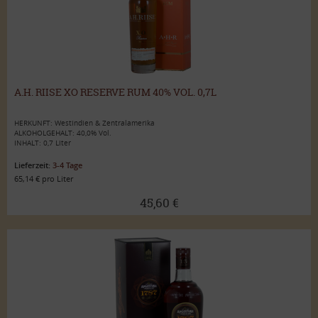
A.H. RIISE XO RESERVE RUM 40% VOL. 0,7L
HERKUNFT: Westindien & Zentralamerika
ALKOHOLGEHALT: 40,0% Vol.
INHALT: 0,7 Liter
Lieferzeit:
3-4 Tage
65,14 € pro Liter
45,60 €