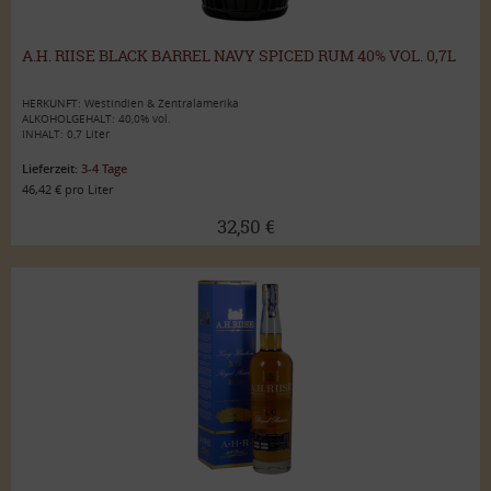
A.H. RIISE BLACK BARREL NAVY SPICED RUM 40% VOL. 0,7L
HERKUNFT: Westindien & Zentralamerika
ALKOHOLGEHALT: 40,0% vol.
INHALT: 0,7 Liter
Lieferzeit:
3-4 Tage
46,42 € pro Liter
32,50 €