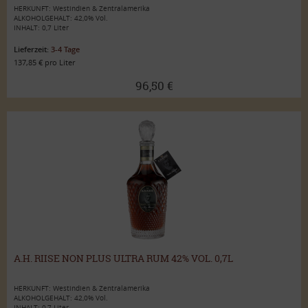
HERKUNFT: Westindien & Zentralamerika
ALKOHOLGEHALT: 42,0% Vol.
INHALT: 0,7 Liter
Lieferzeit:
3-4 Tage
137,85 € pro Liter
96,50 €
A.H. RIISE NON PLUS ULTRA RUM 42% VOL. 0,7L
HERKUNFT: Westindien & Zentralamerika
ALKOHOLGEHALT: 42,0% Vol.
INHALT: 0,7 Liter