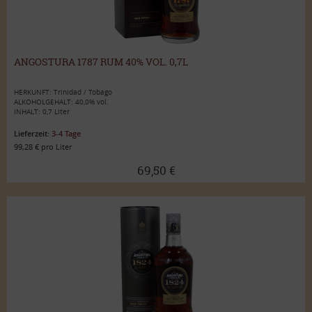
ANGOSTURA 1787 RUM 40% VOL. 0,7L
HERKUNFT: Trinidad / Tobago
ALKOHOLGEHALT: 40,0% vol.
INHALT: 0,7 Liter
Lieferzeit:
3-4 Tage
99,28 € pro Liter
69,50 €