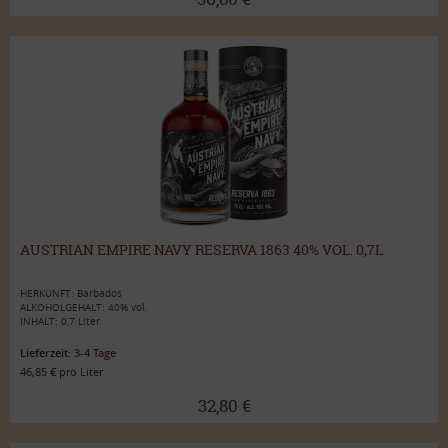
AUSTRIAN EMPIRE NAVY RESERVA 1863 40% VOL. 0,7L
HERKUNFT: Barbados
ALKOHOLGEHALT: 40% vol.
INHALT: 0,7 Liter
Lieferzeit:
3-4 Tage
46,85 € pro Liter
32,80 €