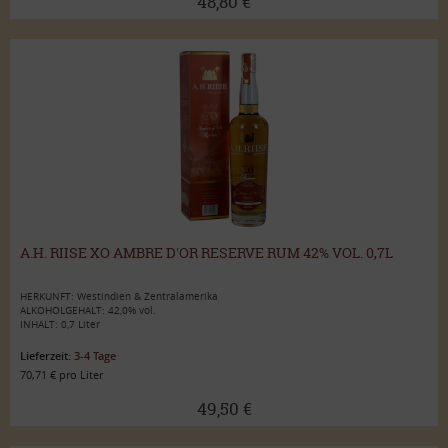
48,80 €
A.H. RIISE XO AMBRE D'OR RESERVE RUM 42% VOL. 0,7L
HERKUNFT: Westindien & Zentralamerika
ALKOHOLGEHALT: 42,0% vol.
INHALT: 0,7 Liter
Lieferzeit:
3-4 Tage
70,71 € pro Liter
49,50 €