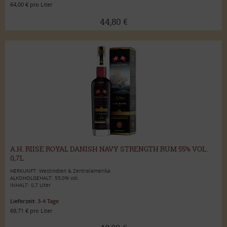
64,00 € pro Liter
44,80 €
A.H. RIISE ROYAL DANISH NAVY STRENGTH RUM 55% VOL.
0,7L
HERKUNFT: Westindien & Zentralamerika
ALKOHOLGEHALT: 55,0% vol.
INHALT: 0,7 Liter
Lieferzeit:
3-4 Tage
69,71 € pro Liter