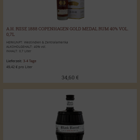
A.H. RIISE 1888 COPENHAGEN GOLD MEDAL RUM 40% VOL.
0,7L
HERKUNFT: Westindien & Zentralamerika
ALKOHOLGEHALT: 40% vol.
INHALT: 0,7 Liter
Lieferzeit:
3-4 Tage
49,42 € pro Liter
34,60 €