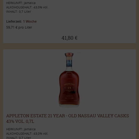
HERKUNFT: Jamaica
ALKOHOLGEHALT: 43,0% vol.
INHALT: 0,7 Liter
Lieferzeit:
1 Woche
59,71 € pro Liter
41,80 €
APPLETON ESTATE 21 YEAR - OLD NASSAU VALLEY CASKS
43% VOL. 0,7L
HERKUNFT: Jamaica
ALKOHOLGEHALT: 43,0% vol.
INHALT: 0,7 Liter