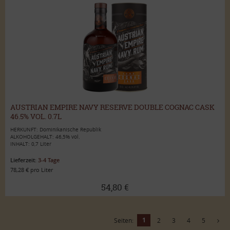
AUSTRIAN EMPIRE NAVY RESERVE DOUBLE COGNAC CASK
46.5% VOL. 0.7L
HERKUNFT: Dominikanische Republik
ALKOHOLGEHALT: 46,5% vol.
INHALT: 0,7 Liter
Lieferzeit:
3-4 Tage
78,28 € pro Liter
54,80 €
1
Seiten:
2
3
4
5