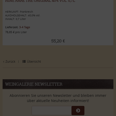
HINE RARE THE ORIGINAL 40% VOL. 0,7L
HERKUNFT: Frankreich
ALKOHOLGEHALT: 40,0% vol.
INHALT: 0,7 Liter
Lieferzeit:
3-4 Tage
78,85 € pro Liter
55,20 €
Zurück
Übersicht
|
WEINGALERIE NEWSLETTER
Abonnieren Sie unseren Newsletter und bleiben immer
über aktuelle Neuheiten informiert!