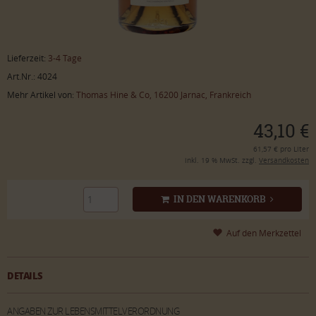
Lieferzeit:
3-4 Tage
Art.Nr.: 4024
Mehr Artikel von:
Thomas Hine & Co, 16200 Jarnac, Frankreich
43,10 €
61,57 € pro Liter
inkl. 19 % MwSt. zzgl.
Versandkosten
IN DEN WARENKORB
DETAILS
ANGABEN ZUR LEBENSMITTELVERORDNUNG