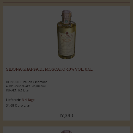
SIBONA GRAPPA DI MOSCATO 40% VOL. 0,5L
HERKUNFT: Italien / Piemont
ALKOHOLGEHALT: 40,0% Vol
INHALT: 0,5 Liter
Lieferzeit:
3-4 Tage
34,68 € pro Liter
17,34 €