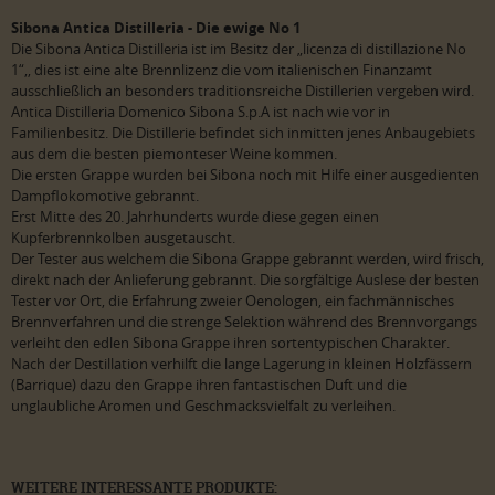
Sibona Antica Distilleria - Die ewige No 1
Die Sibona Antica Distilleria ist im Besitz der „licenza di distillazione No
1“,, dies ist eine alte Brennlizenz die vom italienischen Finanzamt
ausschließlich an besonders traditionsreiche Distillerien vergeben wird.
Antica Distilleria Domenico Sibona S.p.A ist nach wie vor in
Familienbesitz. Die Distillerie befindet sich inmitten jenes Anbaugebiets
aus dem die besten piemonteser Weine kommen.
Die ersten Grappe wurden bei Sibona noch mit Hilfe einer ausgedienten
Dampflokomotive gebrannt.
Erst Mitte des 20. Jahrhunderts wurde diese gegen einen
Kupferbrennkolben ausgetauscht.
Der Tester aus welchem die Sibona Grappe gebrannt werden, wird frisch,
direkt nach der Anlieferung gebrannt. Die sorgfältige Auslese der besten
Tester vor Ort, die Erfahrung zweier Oenologen, ein fachmännisches
Brennverfahren und die strenge Selektion während des Brennvorgangs
verleiht den edlen Sibona Grappe ihren sortentypischen Charakter.
Nach der Destillation verhilft die lange Lagerung in kleinen Holzfässern
(Barrique) dazu den Grappe ihren fantastischen Duft und die
unglaubliche Aromen und Geschmacksvielfalt zu verleihen.
WEITERE INTERESSANTE PRODUKTE: