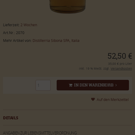
Lieferzeit:
2 Wochen
Art.Nr.: 2070
Mehr Artikel von:
Distillerria Sibona SPA, Italia
52,50 €
35,00 € pro Liter
inkl. 19 % MwSt. zzgl.
Versandkosten
IN DEN WARENKORB
DETAILS
ANGABEN ZUR LEBENSMITTELVERORDNUNG