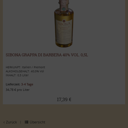
SIBONA GRAPPA DI BARBERA 40% VOL. 0,5L
HERKUNFT: Italien / Piemont
ALKOHOLGEHALT: 40,0% Vol
INHALT: 0,5 Liter
Lieferzeit:
3-4 Tage
34,78 € pro Liter
17,39 €
Zurück
Übersicht
|