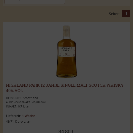
1
Seiten:
HIGHLAND PARK 12 JAHRE SINGLE MALT SCOTCH WHISKY
40% VOL.
HERKUNFT: Schottland
ALKOHOLGEHALT: 40,0% Vol.
INHALT: 0,7 Liter
Lieferzeit:
1 Woche
49,71 € pro Liter
34,80 €