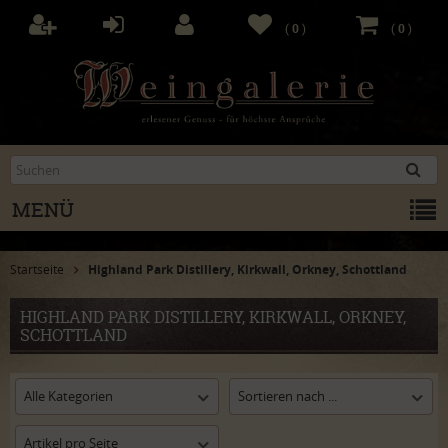
(
0
)
(
0
)
MENÜ
Startseite
Highland Park Distillery, Kirkwall, Orkney, Schottland
HIGHLAND PARK DISTILLERY, KIRKWALL, ORKNEY,
SCHOTTLAND
Alle Kategorien
Sortieren nach ...
Artikel pro Seite