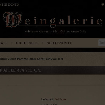
MEIN KONTO
|
|
NATS
HIGHLIGHTS
SCHATZKISTE
bind Vieille Pomme (alter Apfel) 40% vol. 0,7l
 APFEL) 40% VOL. 0,7L
Lieferzeit:
3-4 Tage