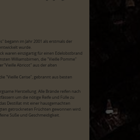
es" begann im Jahr 2001 als erstmals der
entwickelt wurde.
k waren einzigartig für einen Edelobstbrand
einsten Williamsbirnen, die "Vieille Pomme"
"Vieille Abricot" aus der alten
ie "Vieille Cerise", gebrannt aus besten
rgsame Herstellung. Alle Brände reifen nach
zfässern um die nötige Reife und Fülle zu
as Destillat mit einer hausgemachten
egten getrockneten Früchten gewonnen wird.
feine Süße und Geschmeidigkeit.