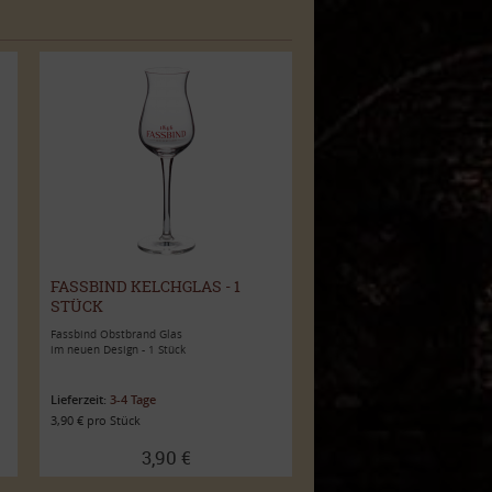
FASSBIND KELCHGLAS - 1
STÜCK
Fassbind Obstbrand Glas
im neuen Design - 1 Stück
Lieferzeit:
3-4 Tage
3,90 € pro Stück
3,90 €