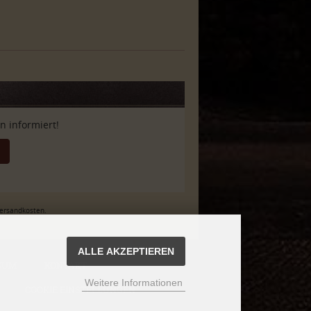
 informiert!
Versandkosten.
ALLE AKZEPTIEREN
SUM
KONTAKT
Weitere Informationen
COOKIE EINSTELLUNGEN