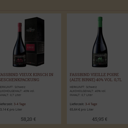
FASSBIND VIEUX KIRSCH IN
FASSBIND VIEILLE POIRE
GESCHENKPACKUNG
(ALTE BIRNE) 40% VOL. 0,7L
ERKUNFT: Schweiz
HERKUNFT: Schweiz
LKOHOLGEHALT: 40% vol.
ALKOHOLGEHALT: 40% vol.
NHALT: 0,7 Liter
INHALT: 0,7 Liter
ieferzeit:
3-4 Tage
Lieferzeit:
3-4 Tage
3,14 € pro Liter
65,64 € pro Liter
58,20 €
45,95 €