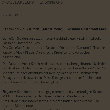
ANGABEN ZUR LEBENSMITTELVERORDNUNG
REZENSIONEN
2
Fassbind Vieux Kirsch - (Alte Kirsche)
+ Fassbind-Obstbrand-Glas
Genießen Sie den ausgezeichneten Fassbind Vieux Kirsch im stilvollem
Fassbind-Obstbrand-Glas.
Das Genießer Paket enthält 1 Fassbind-Obstbrand-Glas und 2 Flaschen
Fassbind Vieux Kirsch - Alte Kirsche (Gereifter und veredelter
Kirschbrand).
Der Fassbind Vieux Kirsch wird aus besten Kirschen gebrannt. Nach der
Destillation in Eichenfässern eingelagert, reift er dort während 12 bis 18
Monate um nach Abschluss der Reifung mit einer hausgemachten
Dosage veredelt zu werden. Diese Dosage verleiht dem Fruchtbrand
seine feine Süsse und Geschmeidigkeit.
Eleganter Kirschbrand mit ausgeglichenem und vollmundigen Körper.
Mild und harmonisch in der Nase mit feiner Mandelnote.
Am Gaumen eine interessante Holzkombination, feine Kirsche und
dezente Mandelnote.