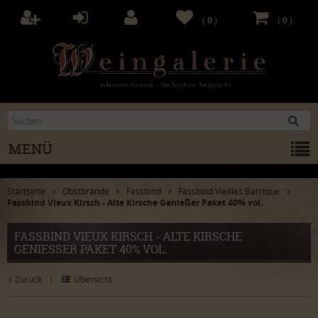
(
0
)
(
0
)
MENÜ
Startseite
Obstbrände
Fassbind
Fassbind Vieilles Barrique
Fassbind Vieux Kirsch - Alte Kirsche Genießer Paket 40% vol.
FASSBIND VIEUX KIRSCH - ALTE KIRSCHE
GENIESSER PAKET 40% VOL.
Zurück
Übersicht
|