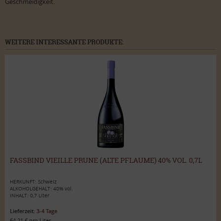
Geschmeidigkeit.
WEITERE INTERESSANTE PRODUKTE:
FASSBIND VIEILLE PRUNE (ALTE PFLAUME) 40% VOL. 0,7L
HERKUNFT: Schweiz
ALKOHOLGEHALT: 40% vol.
INHALT: 0,7 Liter
Lieferzeit:
3-4 Tage
64,21 € pro Liter