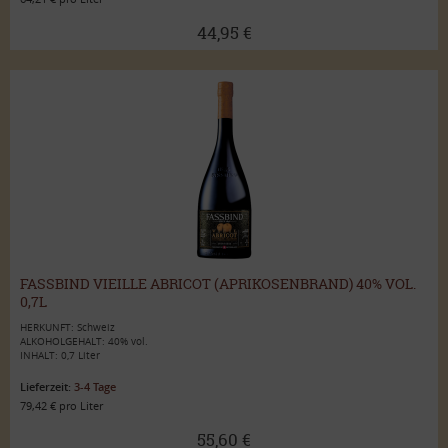
44,95 €
FASSBIND VIEILLE ABRICOT (APRIKOSENBRAND) 40% VOL.
0,7L
HERKUNFT: Schweiz
ALKOHOLGEHALT: 40% vol.
INHALT: 0,7 Liter
Lieferzeit:
3-4 Tage
79,42 € pro Liter
55,60 €