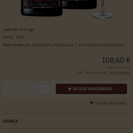
Lieferzeit:
3-4 Tage
Art.Nr.: 1850
Mehr Artikel von:
Fassbind AG, Poststrasse 7, 6414 Oberarth, Switzerland
108,60 €
77,57 € pro Liter
inkl. 19 % MwSt. zzgl.
Versandkosten
IN DEN WARENKORB
DETAILS