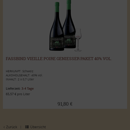
FASSBIND VIEILLE POIRE GENIESSER PAKET 40% VOL.
HERKUNFT: Schweiz
ALKOHOLGEHALT: 40% vol.
INHALT: 2 x 0,7 Liter
Lieferzeit:
3-4 Tage
65,57 € pro Liter
91,80 €
Zurück
Übersicht
|