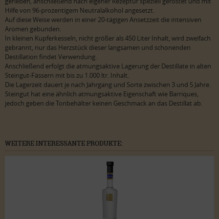
gerieben, anschließend nach eigener Rezeptur speziell geröstet und mit
Hilfe von 96-prozentigem Neutralalkohol angesetzt.
Auf diese Weise werden in einer 20-tägigen Ansetzzeit die intensiven
Aromen gebunden.
In kleinen Kupferkesseln, nicht größer als 450 Liter Inhalt, wird zweifach
gebrannt, nur das Herzstück dieser langsamen und schonenden
Destillation findet Verwendung.
Anschließend erfolgt die atmungsaktive Lagerung der Destillate in alten
Steingut-Fässern mit bis zu 1.000 ltr. Inhalt.
Die Lagerzeit dauert je nach Jahrgang und Sorte zwischen 3 und 5 Jahre.
Steingut hat eine ähnlich atmungsaktive Eigenschaft wie Barriques,
jedoch geben die Tonbehälter keinen Geschmack an das Destillat ab.
WEITERE INTERESSANTE PRODUKTE: