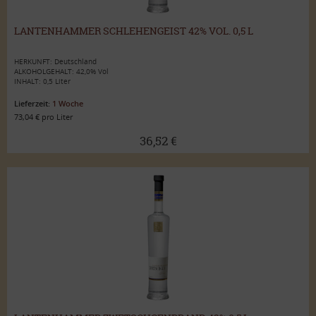
LANTENHAMMER SCHLEHENGEIST 42% VOL. 0,5 L
HERKUNFT: Deutschland
ALKOHOLGEHALT: 42,0% Vol
INHALT: 0,5 Liter
Lieferzeit:
1 Woche
73,04 € pro Liter
36,52 €