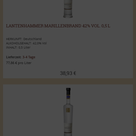
LANTENHAMMER MARILLENBRAND 42% VOL. 0,5 L
HERKUNFT: Deutschland
ALKOHOLGEHALT: 42,0% Vol
INHALT: 0,5 Liter
Lieferzeit:
3-4 Tage
77,86 € pro Liter
38,93 €