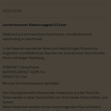
REZENSIONEN
Lantenhammer Haselnussgeist 0,5 Liter
Edelbrand aus aromatischen Haselnüssen, mundfüllend und
vielschichtig im Geschmack.
In der Nase ein wunderbar feines und vielschichtiges Nussaroma.
Angenehm mundfüllend am Gaumen mit aromatischen Nuss Aromen.
Klarer und langer Nachklang.
HERKUNFT: Deutschland
ALKOHOLGEHALT: 42,0% Vol
INHALT: 0,5 Liter
Bitte bei Zimmertemperatur genießen!
Von Hand gesammelte Kerassunder Haselnüsse aus der Nord-Ost
Türkei werden in alten Steinmühlen von ihrer harten Schale befreit, und
sortiert.
Diese Haselnüsse werden mit der aromatragenden Haut schonend