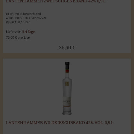
LANTENHAMMER ZWETSCHGENBRAND 42% 0,5 L
HERKUNFT: Deutschland
ALKOHOLGEHALT: 42,0% Vol
INHALT: 0,5 Liter
Lieferzeit:
3-4 Tage
73,00 € pro Liter
36,50 €
LANTENHAMMER WILDKIRSCHBRAND 42% VOL. 0,5 L