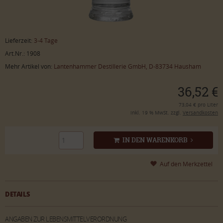
Lieferzeit:
3-4 Tage
Art.Nr.: 1908
Mehr Artikel von:
Lantenhammer Destillerie GmbH, D-83734 Hausham
36,52 €
73,04 € pro Liter
inkl. 19 % MwSt. zzgl.
Versandkosten
IN DEN WARENKORB
DETAILS
ANGABEN ZUR LEBENSMITTELVERORDNUNG