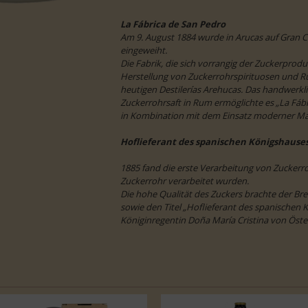
La Fábrica de San Pedro
Am 9. August 1884 wurde in Arucas auf Gran Ca
eingeweiht.
Die Fabrik, die sich vorrangig der Zuckerprod
Herstellung von Zuckerrohrspirituosen und Ru
heutigen Destilerías Arehucas. Das handwerk
Zuckerrohrsaft in Rum ermöglichte es „La Fáb
in Kombination mit dem Einsatz moderner Masc
Hoflieferant des spanischen Königshause
1885 fand die erste Verarbeitung von Zuckerr
Zuckerrohr verarbeitet wurden.
Die hohe Qualität des Zuckers brachte der Br
sowie den Titel „Hoflieferant des spanischen K
Königinregentin Doña María Cristina von Öste