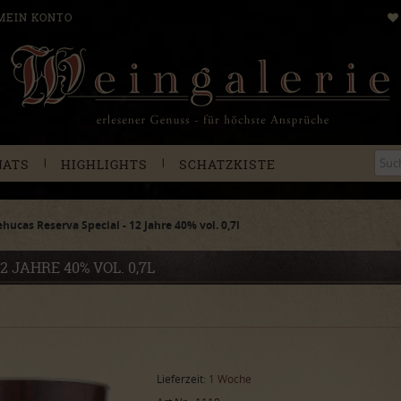
MEIN KONTO
|
|
NATS
HIGHLIGHTS
SCHATZKISTE
ehucas Reserva Special - 12 Jahre 40% vol. 0,7l
 JAHRE 40% VOL. 0,7L
Lieferzeit:
1 Woche