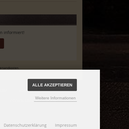
 informiert!
Versandkosten.
ALLE AKZEPTIEREN
SUM
KONTAKT
Weitere Informationen
COOKIE EINSTELLUNGEN
design
Datenschutzerklärung
Impressum