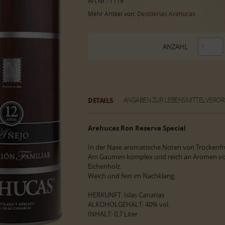
Art.Nr.: 1119
Mehr Artikel von:
Destilerias Arehucas
ANZAHL
DETAILS
ANGABEN ZUR LEBENSMITTELVERO
Arehucas Ron Reserva Special
In der Nase aromatische Noten von Trockenfr
Am Gaumen komplex und reich an Aromen vo
Eichenholz.
Weich und fein im Nachklang.
HERKUNFT: Islas Canarias
ALKOHOLGEHALT: 40% vol.
INHALT: 0,7 Liter