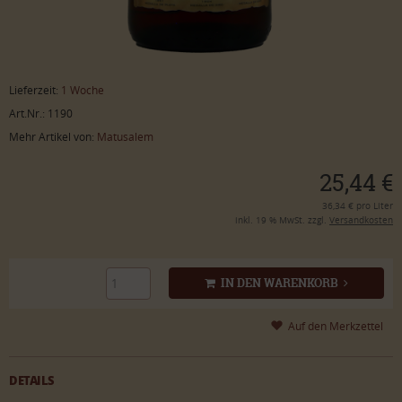
Lieferzeit:
1 Woche
Art.Nr.: 1190
Mehr Artikel von:
Matusalem
25,44 €
36,34 € pro Liter
inkl. 19 % MwSt. zzgl.
Versandkosten
IN DEN WARENKORB
DETAILS