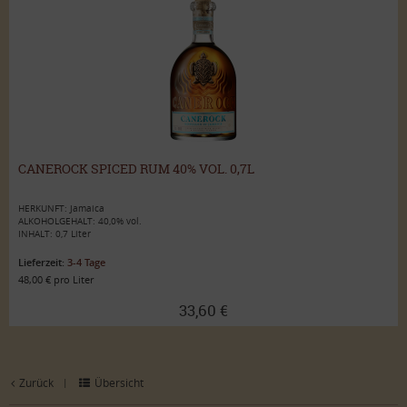
CANEROCK SPICED RUM 40% VOL. 0,7L
HERKUNFT: Jamaica
ALKOHOLGEHALT: 40,0% vol.
INHALT: 0,7 Liter
Lieferzeit:
3-4 Tage
48,00 € pro Liter
33,60 €
Zurück
Übersicht
|