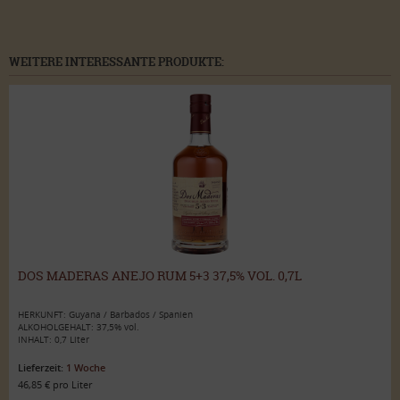
WEITERE INTERESSANTE PRODUKTE:
DOS MADERAS ANEJO RUM 5+3 37,5% VOL. 0,7L
HERKUNFT: Guyana / Barbados / Spanien
ALKOHOLGEHALT: 37,5% vol.
INHALT: 0,7 Liter
Lieferzeit:
1 Woche
46,85 € pro Liter