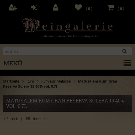
(
0
)
(
0
)
MENÜ
Startseite
Rum
Rum aus Melasse
Matusalem Rum Gran
Reserva Solera 15 40% vol. 0,7l
MATUSALEM RUM GRAN RESERVA SOLERA 15 40%
VOL. 0,7L
Zurück
Übersicht
|