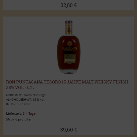
32,80 €
RON PUNTACANA TESORO 15 JAHRE MALT WHISKY FINISH
38% VOL. 0,7L
HERKUNFT: Santo Domingo
ALKOHOLGEHALT: 38% vol.
INHALT: 0,7 Liter
Lieferzeit:
3-4 Tage
56,57 € pro Liter
39,60 €