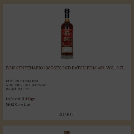
RON CENTENARIO 1985 SECOND BATCH RUM 40% VOL. 0,7L
HERKUNFT: Costa Rica
ALKOHOLGEHALT: 43,0% vol.
INHALT: 0,7 Liter
Lieferzeit:
3-4 Tage
59,92 € pro Liter
41,95 €