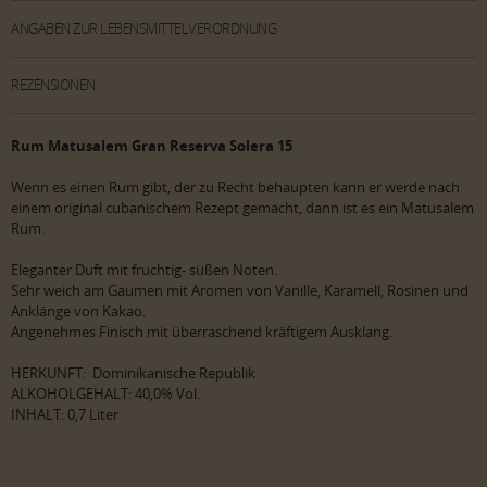
ANGABEN ZUR LEBENSMITTELVERORDNUNG
REZENSIONEN
Rum Matusalem Gran Reserva Solera 15
Wenn es einen Rum gibt, der zu Recht behaupten kann er werde nach
einem original cubanischem Rezept gemacht, dann ist es ein Matusalem
Rum.
Eleganter Duft mit fruchtig- süßen Noten.
Sehr weich am Gaumen mit Aromen von Vanille, Karamell, Rosinen und
Anklänge von Kakao.
Angenehmes Finisch mit überraschend kräftigem Ausklang.
HERKUNFT: Dominikanische Republik
ALKOHOLGEHALT: 40,0% Vol.
INHALT: 0,7 Liter