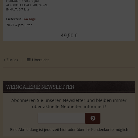
HERKUNFT: Nicaragua
ALKOHOLGEHALT: 40,0% vol.
INHALT: 0,7 Liter
Lieferzeit:
3-4 Tage
70,71 € pro Liter
49,50 €
Zurück
Übersicht
|
WEINGALERIE NEWSLETTER
Abonnieren Sie unseren Newsletter und bleiben immer
über aktuelle Neuheiten informiert!
Eine Abmeldung ist jederzeit hier oder über Ihr Kundenkonto möglich