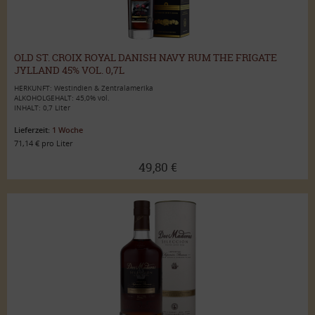
OLD ST. CROIX ROYAL DANISH NAVY RUM THE FRIGATE
JYLLAND 45% VOL. 0,7L
HERKUNFT: Westindien & Zentralamerika
ALKOHOLGEHALT: 45,0% vol.
INHALT: 0,7 Liter
Lieferzeit:
1 Woche
71,14 € pro Liter
49,80 €