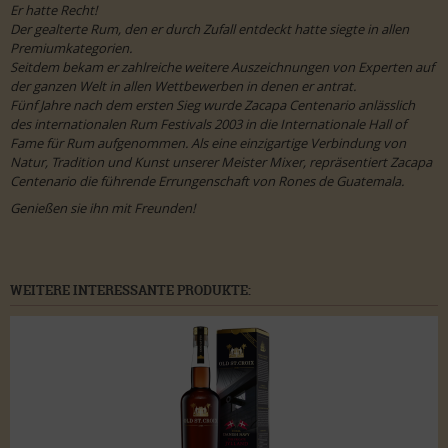
Er hatte Recht!
Der gealterte Rum, den er durch Zufall entdeckt hatte siegte in allen
Premiumkategorien.
Seitdem bekam er zahlreiche weitere Auszeichnungen von Experten auf
der ganzen Welt in allen Wettbewerben in denen er antrat.
Fünf Jahre nach dem ersten Sieg wurde Zacapa Centenario anlässlich
des internationalen Rum Festivals 2003 in die Internationale Hall of
Fame für Rum aufgenommen. Als eine einzigartige Verbindung von
Natur, Tradition und Kunst unserer Meister Mixer, repräsentiert Zacapa
Centenario die führende Errungenschaft von Rones de Guatemala.
Genießen sie ihn mit Freunden!
WEITERE INTERESSANTE PRODUKTE: