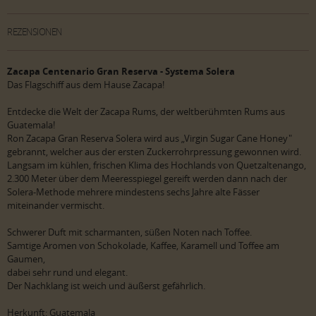
REZENSIONEN
Zacapa Centenario Gran Reserva - Systema Solera
Das Flagschiff aus dem Hause Zacapa!
Entdecke die Welt der Zacapa Rums, der weltberühmten Rums aus
Guatemala!
Ron Zacapa Gran Reserva Solera wird aus „Virgin Sugar Cane Honey"
gebrannt, welcher aus der ersten Zuckerrohrpressung gewonnen wird.
Langsam im kühlen, frischen Klima des Hochlands von Quetzaltenango,
2.300 Meter über dem Meeresspiegel gereift werden dann nach der
Solera-Methode mehrere mindestens sechs Jahre alte Fässer
miteinander vermischt.
Schwerer Duft mit scharmanten, süßen Noten nach Toffee.
Samtige Aromen von Schokolade, Kaffee, Karamell und Toffee am
Gaumen,
dabei sehr rund und elegant.
Der Nachklang ist weich und äußerst gefährlich.
Herkunft: Guatemala