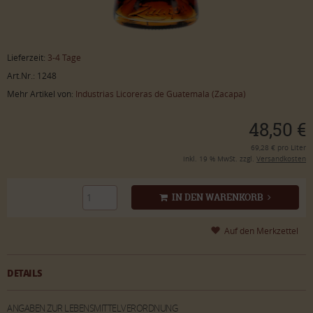
Lieferzeit:
3-4 Tage
Art.Nr.: 1248
Mehr Artikel von:
Industrias Licoreras de Guatemala (Zacapa)
48,50 €
69,28 € pro Liter
inkl. 19 % MwSt. zzgl.
Versandkosten
IN DEN WARENKORB
DETAILS
ANGABEN ZUR LEBENSMITTELVERORDNUNG