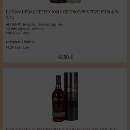
DOS MADERAS SELECCION SUPERIOR RESERVE RUM 42%
0.7L
HERKUNFT: Barbados / Guyana / Spanien
ALKOHOLGEHALT: 42,0% vol.
INHALT: 0,7 Liter
Lieferzeit:
1 Woche
69,28 € pro Liter
48,50 €
RON ZACAPA CENTENARIO EDICION NEGRA 43% VOL. 0,7L