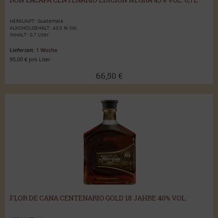
HERKUNFT: Guatemala
ALKOHOLGEHALT: 43,0 % Vol.
INHALT: 0,7 Liter
Lieferzeit:
1 Woche
95,00 € pro Liter
66,50 €
FLOR DE CANA CENTENARIO GOLD 18 JAHRE 40% VOL.