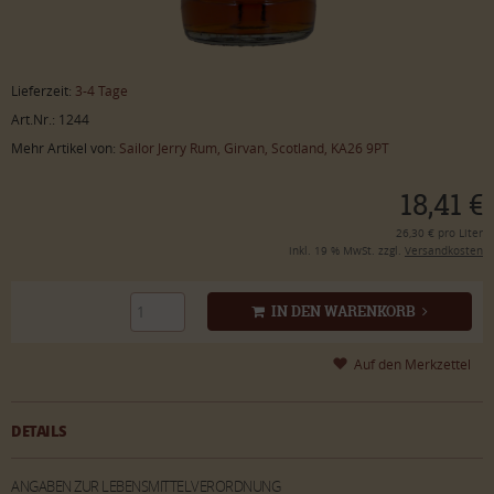
Lieferzeit:
3-4 Tage
Art.Nr.: 1244
Mehr Artikel von:
Sailor Jerry Rum, Girvan, Scotland, KA26 9PT
18,41 €
26,30 € pro Liter
inkl. 19 % MwSt. zzgl.
Versandkosten
IN DEN WARENKORB
DETAILS
ANGABEN ZUR LEBENSMITTELVERORDNUNG