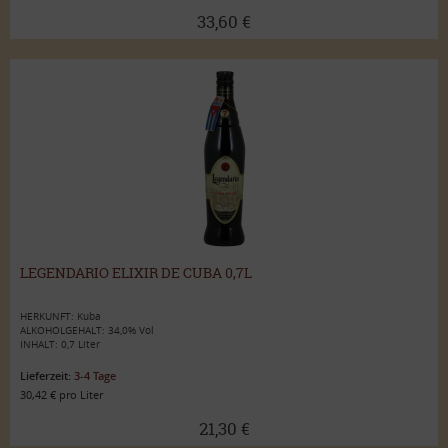
33,60 €
LEGENDARIO ELIXIR DE CUBA 0,7L
HERKUNFT: Kuba
ALKOHOLGEHALT: 34,0% Vol
INHALT: 0,7 Liter
Lieferzeit:
3-4 Tage
30,42 € pro Liter
21,30 €