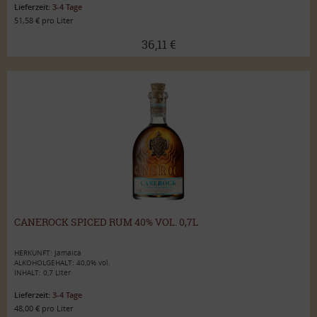
Lieferzeit:
3-4 Tage
51,58 € pro Liter
36,11 €
CANEROCK SPICED RUM 40% VOL. 0,7L
HERKUNFT: Jamaica
ALKOHOLGEHALT: 40,0% vol.
INHALT: 0,7 Liter
Lieferzeit:
3-4 Tage
48,00 € pro Liter