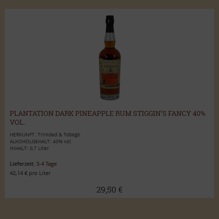
PLANTATION DARK PINEAPPLE RUM STIGGIN’S FANCY 40%
VOL.
HERKUNFT: Trinidad & Tobago
ALKOHOLGEHALT: 40% vol.
INHALT: 0,7 Liter
Lieferzeit:
3-4 Tage
42,14 € pro Liter
29,50 €