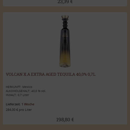
23,39 €
VOLCAN X.A EXTRA AGED TEQUILA 40,0% 0,7L
HERKUNFT: Mexico
ALKOHOLGEHALT: 40,0 % vol.
INHALT: 0,7 Liter
Lieferzeit:
1 Woche
284,00 € pro Liter
198,80 €