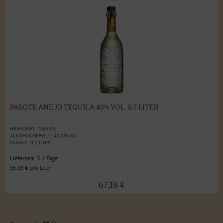
PASOTE ANEJO TEQUILA 40% VOL. 0,7 LITER
HERKUNFT: Mexico
ALKOHOLGEHALT: 40,0% Vol
INHALT: 0,7 Liter
Lieferzeit:
3-4 Tage
95,98 € pro Liter
67,19 €