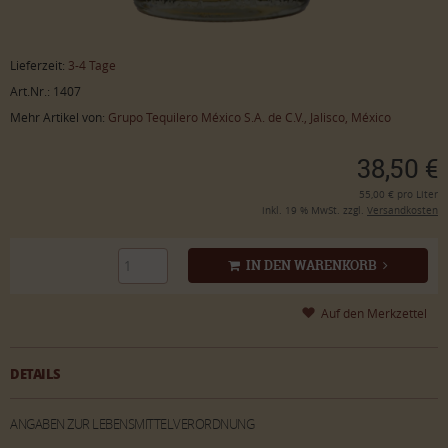
Lieferzeit:
3-4 Tage
Art.Nr.: 1407
Mehr Artikel von:
Grupo Tequilero México S.A. de C.V., Jalisco, México
38,50 €
55,00 € pro Liter
inkl. 19 % MwSt. zzgl.
Versandkosten
IN DEN WARENKORB
DETAILS
ANGABEN ZUR LEBENSMITTELVERORDNUNG