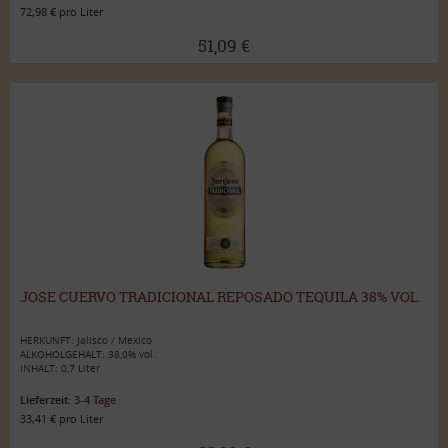
72,98 € pro Liter
51,09 €
JOSE CUERVO TRADICIONAL REPOSADO TEQUILA 38% VOL.
HERKUNFT: Jalisco / Mexico
ALKOHOLGEHALT: 38,0% vol.
INHALT: 0,7 Liter
Lieferzeit:
3-4 Tage
33,41 € pro Liter