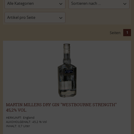
Alle Kategorien
Sortieren nach ...
Artikel pro Seite
1
Seiten:
MARTIN MILLERS DRY GIN "WESTBOURNE STRENGTH"
45,2% VOL.
HERKUNFT: England
ALKOHOLGEHALT: 45,2 % Vol
INHALT: 0,7 Liter