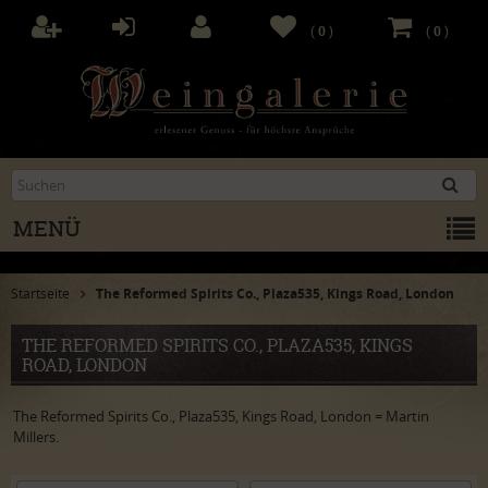
(
0
)
(
0
)
MENÜ
Startseite
The Reformed Spirits Co., Plaza535, Kings Road, London
THE REFORMED SPIRITS CO., PLAZA535, KINGS
ROAD, LONDON
The Reformed Spirits Co., Plaza535, Kings Road, London = Martin
Millers.