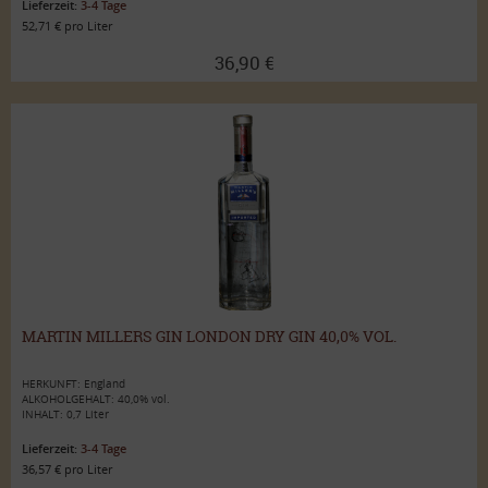
Lieferzeit:
3-4 Tage
52,71 € pro Liter
36,90 €
MARTIN MILLERS GIN LONDON DRY GIN 40,0% VOL.
HERKUNFT: England
ALKOHOLGEHALT: 40,0% vol.
INHALT: 0,7 Liter
Lieferzeit:
3-4 Tage
36,57 € pro Liter