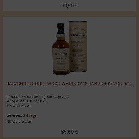
55,50 €
BALVENIE DOUBLE WOOD WHISKEY 12 JAHRE 40% VOL. 0,7L.
HERKUNFT: Schottland Highlands/Speyside
ALKOHOLGEHALT: 40,0% vol.
INHALT: 0,7 Liter
Lieferzeit:
3-4 Tage
79,42 € pro Liter
55,60 €