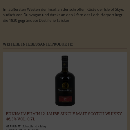
Im äußersten Westen der Insel, an der schroffen Küste der Isle of Skye,
südlich von Dunvagan und direkt an den Ufern des Loch Harport liegt
die 1830 gegründete Destillerie Talisker.
WEITERE INTERESSANTE PRODUKTE:
BUNNAHABHAIN 12 JAHRE SINGLE MALT SCOTCH WHISKY
46,3% VOL. 0,7L
HERKUNFT: Schottland / Islay