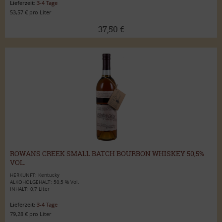
Lieferzeit:
3-4 Tage
53,57 € pro Liter
37,50 €
ROWANS CREEK SMALL BATCH BOURBON WHISKEY 50,5%
VOL.
HERKUNFT: Kentucky
ALKOHOLGEHALT: 50,5 % Vol.
INHALT: 0,7 Liter
Lieferzeit:
3-4 Tage
79,28 € pro Liter