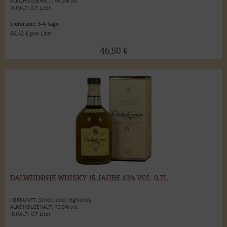
ALKOHOLGEHALT: 46,3% vol.
INHALT: 0,7 Liter
Lieferzeit:
3-4 Tage
66,42 € pro Liter
46,50 €
DALWHINNIE WHISKY 15 JAHRE 43% VOL. 0,7L
HERKUNFT: Schottland, Highlands
ALKOHOLGEHALT: 43,0% vol.
INHALT: 0,7 Liter