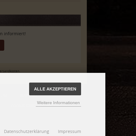
 informiert!
Versandkosten.
ALLE AKZEPTIEREN
SUM
KONTAKT
Weitere Informationen
COOKIE EINSTELLUNGEN
design
Datenschutzerklärung
Impressum