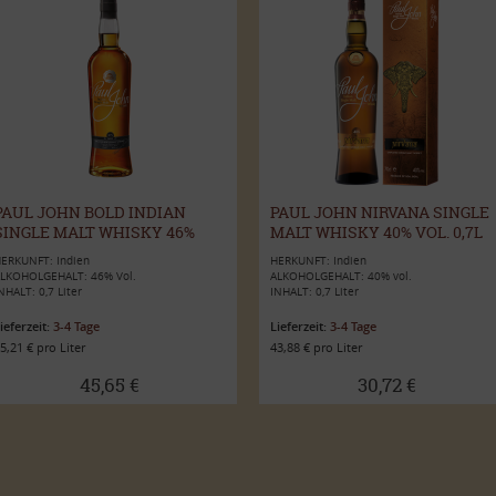
PAUL JOHN BOLD INDIAN
PAUL JOHN NIRVANA SINGLE
SINGLE MALT WHISKY 46%
MALT WHISKY 40% VOL. 0,7L
VOL. 0,7L
ERKUNFT: Indien
HERKUNFT: Indien
LKOHOLGEHALT: 46% Vol.
ALKOHOLGEHALT: 40% vol.
NHALT: 0,7 Liter
INHALT: 0,7 Liter
ieferzeit:
3-4 Tage
Lieferzeit:
3-4 Tage
5,21 € pro Liter
43,88 € pro Liter
45,65 €
30,72 €