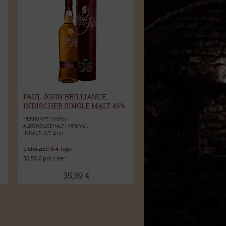
PAUL JOHN BRILLIANCE
INDISCHER SINGLE MALT 46%
VOL. 0,7L
HERKUNFT: Indien
ALKOHOLGEHALT: 46% Vol.
INHALT: 0,7 Liter
Lieferzeit:
3-4 Tage
50,55 € pro Liter
35,39 €