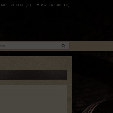
MERKZETTEL
(
0
)
WARENKORB
(
0
)