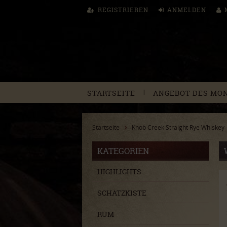
REGISTRIEREN
ANMELDEN
|
STARTSEITE
ANGEBOT DES MO
Startseite
Knob Creek Straight Rye Whiskey
KATEGORIEN
HIGHLIGHTS
SCHATZKISTE
RUM