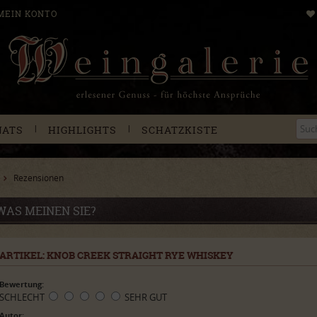
MEIN KONTO
|
|
NATS
HIGHLIGHTS
SCHATZKISTE
Rezensionen
WAS MEINEN SIE?
ARTIKEL: KNOB CREEK STRAIGHT RYE WHISKEY
Bewertung:
SCHLECHT
SEHR GUT
Autor: