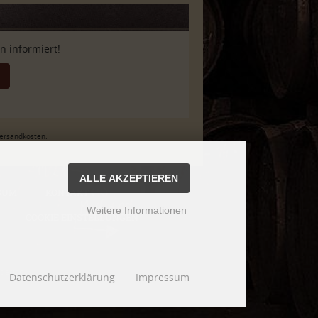
 informiert!
Versandkosten.
ALLE AKZEPTIEREN
SUM
KONTAKT
Weitere Informationen
COOKIE EINSTELLUNGEN
design
Datenschutzerklärung
Impressum