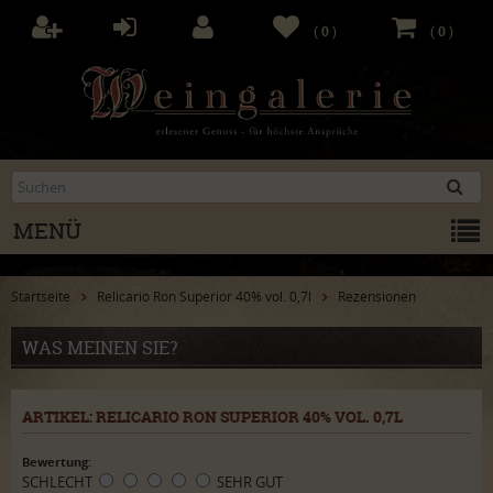
(
0
)
(
0
)
MENÜ
Startseite
Relicario Ron Superior 40% vol. 0,7l
Rezensionen
WAS MEINEN SIE?
ARTIKEL: RELICARIO RON SUPERIOR 40% VOL. 0,7L
Bewertung:
SCHLECHT
SEHR GUT