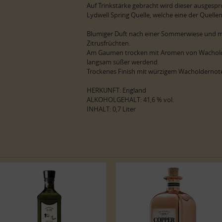
Auf Trinkstärke gebracht wird dieser ausgesp
Lydwell Spring Quelle, welche eine der Quellen
Blumiger Duft nach einer Sommerwiese und 
Zitrusfrüchten.
Am Gaumen trocken mit Aromen von Wachold
langsam süßer werdend.
Trockenes Finish mit würzigem Wacholdernot
HERKUNFT: England
ALKOHOLGEHALT: 41,6 % vol.
INHALT: 0,7 Liter