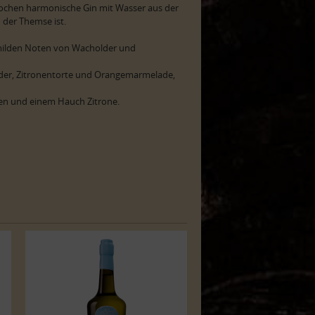
rochen harmonische Gin mit Wasser aus der
 der Themse ist.
milden Noten von Wacholder und
er, Zitronentorte und Orangemarmelade,
en und einem Hauch Zitrone.