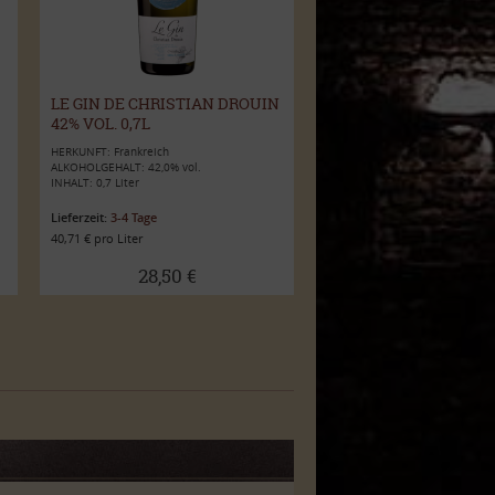
LE GIN DE CHRISTIAN DROUIN
42% VOL. 0,7L
HERKUNFT: Frankreich
ALKOHOLGEHALT: 42,0% vol.
INHALT: 0,7 Liter
Lieferzeit:
3-4 Tage
40,71 € pro Liter
28,50 €