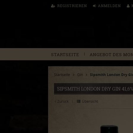
REGISTRIEREN
ANMELDEN
|
STARTSEITE
ANGEBOT DES MO
Startseite
Gin
Sipsmith London Dry Gin
SIPSMITH LONDON DRY GIN 41,6% 
Zurück
Übersicht
|