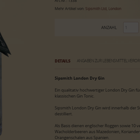
Art.Nr.: 1338
Mehr Artikel von:
Sipsmith Ltd, London
ANZAHL
DETAILS
ANGABEN ZUR LEBENSMITTELVERO
Sipsmith London Dry Gin
Ein qualitativ hochwertiger London Dry Gin für
klassischen Gin Tonic.
Sipsmith London Dry Gin wird innerhalb der 
destilliert.
Als Basis dienen englischer Roggen sowie 10 
Wacholderbeeren aus Mazedonien, Korianders
Orangenschalen aus Spanien.