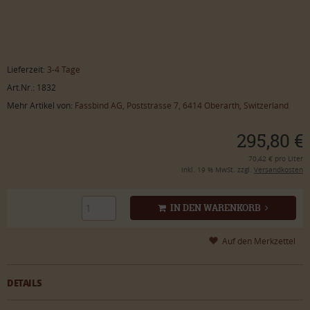
Lieferzeit:
3-4 Tage
Art.Nr.: 1832
Mehr Artikel von:
Fassbind AG, Poststrasse 7, 6414 Oberarth, Switzerland
295,80 €
70,42 € pro Liter
inkl. 19 % MwSt. zzgl.
Versandkosten
IN DEN WARENKORB
DETAILS