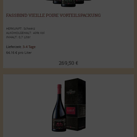
FASSBIND VIEILLE POIRE VORTEILSPACKUNG
HERKUNFT: Schweiz
ALKOHOLGEHALT: 40% Vol
INHALT: 0,7 Liter
Lieferzeit:
3-4 Tage
64,16 € pro Liter
269,50 €