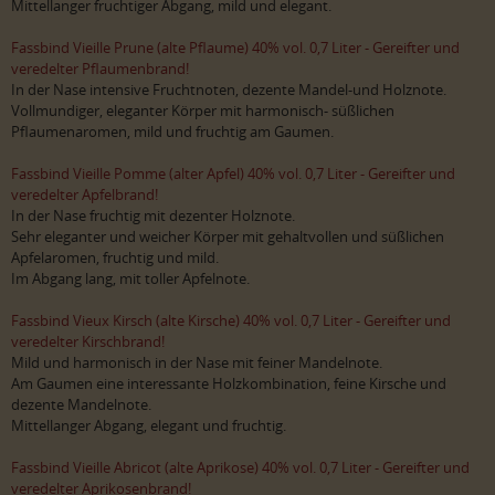
Mittellanger fruchtiger Abgang, mild und elegant.
Fassbind Vieille Prune (alte Pflaume) 40% vol. 0,7 Liter - Gereifter und
veredelter Pflaumenbrand!
In der Nase intensive Fruchtnoten, dezente Mandel-und Holznote.
Vollmundiger, eleganter Körper mit harmonisch- süßlichen
Pflaumenaromen, mild und fruchtig am Gaumen.
Fassbind Vieille Pomme (alter Apfel) 40% vol. 0,7 Liter - Gereifter und
veredelter Apfelbrand!
In der Nase fruchtig mit dezenter Holznote.
Sehr eleganter und weicher Körper mit gehaltvollen und süßlichen
Apfelaromen, fruchtig und mild.
Im Abgang lang, mit toller Apfelnote.
Fassbind Vieux Kirsch (alte Kirsche) 40% vol. 0,7 Liter - Gereifter und
veredelter Kirschbrand!
Mild und harmonisch in der Nase mit feiner Mandelnote.
Am Gaumen eine interessante Holzkombination, feine Kirsche und
dezente Mandelnote.
Mittellanger Abgang, elegant und fruchtig.
Fassbind Vieille Abricot (alte Aprikose) 40% vol. 0,7 Liter - Gereifter und
veredelter Aprikosenbrand!