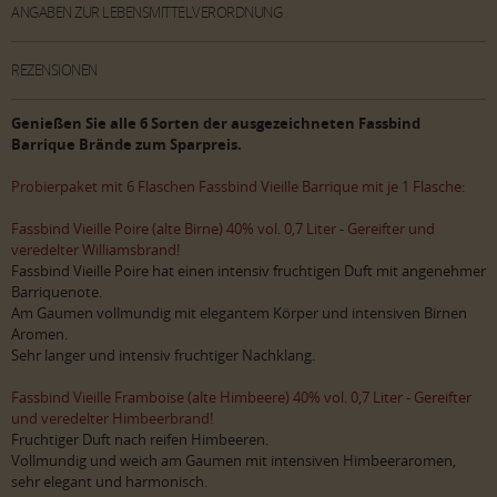
ANGABEN ZUR LEBENSMITTELVERORDNUNG
REZENSIONEN
Genießen Sie alle 6 Sorten der ausgezeichneten Fassbind
Barrique Brände zum Sparpreis.
Probierpaket mit 6 Flaschen Fassbind Vieille Barrique mit je 1 Flasche:
Fassbind Vieille Poire (alte Birne) 40% vol. 0,7 Liter - Gereifter und
veredelter Williamsbrand!
Fassbind Vieille Poire hat einen intensiv fruchtigen Duft mit angenehmer
Barriquenote.
Am Gaumen vollmundig mit elegantem Körper und intensiven Birnen
Aromen.
Sehr langer und intensiv fruchtiger Nachklang.
Fassbind Vieille Framboise (alte Himbeere) 40% vol. 0,7 Liter - Gereifter
und veredelter Himbeerbrand!
Fruchtiger Duft nach reifen Himbeeren.
Vollmundig und weich am Gaumen mit intensiven Himbeeraromen,
sehr elegant und harmonisch.