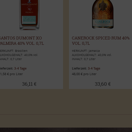
SANTOS DUMONT XO
CANEROCK SPICED RUM 40%
PALMIRA 40% VOL. 0,7L
VOL. 0,7L
ERKUNFT: Brasilien
HERKUNFT: Jamaica
LKOHOLGEHALT: 40,0% vol.
ALKOHOLGEHALT: 40,0% vol.
NHALT: 0,7 Liter
INHALT: 0,7 Liter
ieferzeit:
3-4 Tage
Lieferzeit:
3-4 Tage
1,58 € pro Liter
48,00 € pro Liter
36,11 €
33,60 €