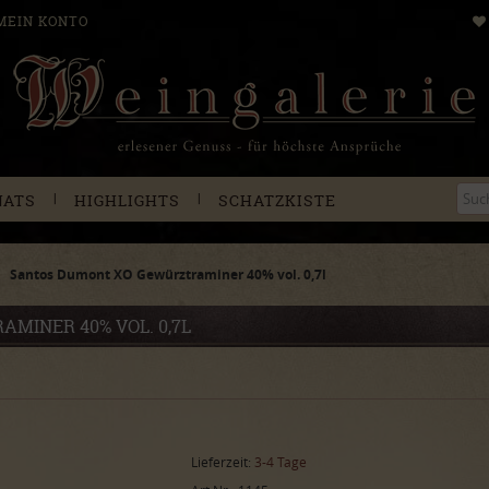
MEIN KONTO
|
|
NATS
HIGHLIGHTS
SCHATZKISTE
Santos Dumont XO Gewürztraminer 40% vol. 0,7l
MINER 40% VOL. 0,7L
Lieferzeit:
3-4 Tage