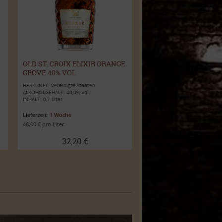
OLD ST. CROIX ELIXIR ORANGE
GROVE 40% VOL.
HERKUNFT: Vereinigte Staaten
ALKOHOLGEHALT: 40,0% vol.
INHALT: 0,7 Liter
Lieferzeit:
1 Woche
46,00 € pro Liter
32,20 €