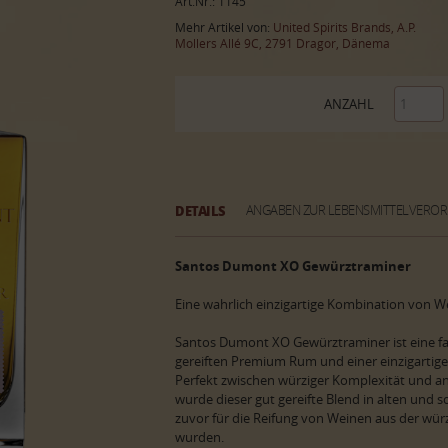
Art.Nr.: 1145
Mehr Artikel von:
United Spirits Brands, A.P.
Mollers Allé 9C, 2791 Dragor, Dänema
ANZAHL
DETAILS
ANGABEN ZUR LEBENSMITTELVERO
Santos Dumont XO Gewürztraminer
Eine wahrlich einzigartige Kombination von W
Santos Dumont XO Gewürztraminer ist eine fas
gereiften Premium Rum und einer einzigartige
Perfekt zwischen würziger Komplexität und an
wurde dieser gut gereifte Blend in alten und s
zuvor für die Reifung von Weinen aus der wü
wurden.