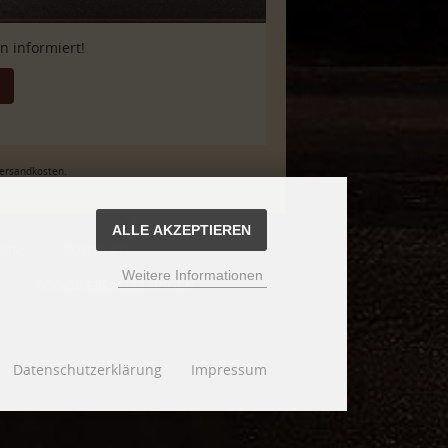
 informiert!
Versandkosten.
ALLE AKZEPTIEREN
SUM
KONTAKT
Weitere Informationen
COOKIE EINSTELLUNGEN
design
Datenschutzerklärung
Impressum