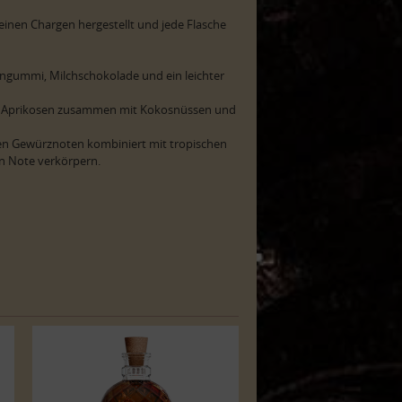
inen Chargen hergestellt und jede Flasche
ingummi, Milchschokolade und ein leichter
Aprikosen zusammen mit Kokosnüssen und
n Gewürznoten kombiniert mit tropischen
en Note verkörpern.