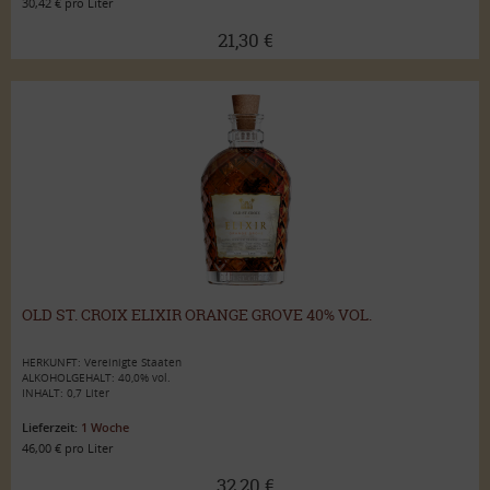
30,42 € pro Liter
21,30 €
OLD ST. CROIX ELIXIR ORANGE GROVE 40% VOL.
HERKUNFT: Vereinigte Staaten
ALKOHOLGEHALT: 40,0% vol.
INHALT: 0,7 Liter
Lieferzeit:
1 Woche
46,00 € pro Liter
32,20 €