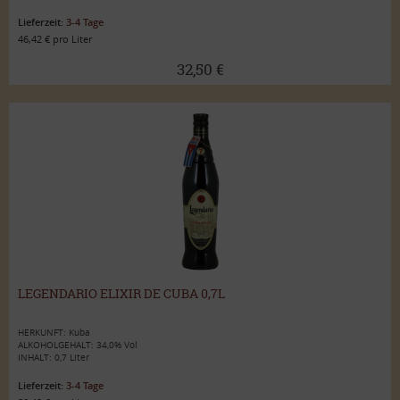
Lieferzeit:
3-4 Tage
46,42 € pro Liter
32,50 €
LEGENDARIO ELIXIR DE CUBA 0,7L
HERKUNFT: Kuba
ALKOHOLGEHALT: 34,0% Vol
INHALT: 0,7 Liter
Lieferzeit:
3-4 Tage