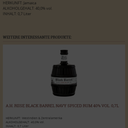
HERKUNFT: Jamaica
ALKOHOLGEHALT: 40,0% vol.
INHALT: 0,7 Liter
WEITERE INTERESSANTE PRODUKTE:
A.H. RIISE BLACK BARREL NAVY SPICED RUM 40% VOL. 0,7L
HERKUNFT: Westindien & Zentralamerika
ALKOHOLGEHALT: 40,0% vol.
INHALT: 0,7 Liter