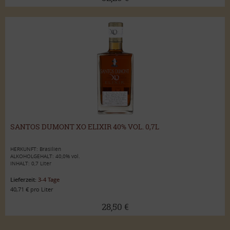
SANTOS DUMONT XO ELIXIR 40% VOL. 0,7L
HERKUNFT: Brasilien
ALKOHOLGEHALT: 40,0% vol.
INHALT: 0,7 Liter
Lieferzeit:
3-4 Tage
40,71 € pro Liter
28,50 €