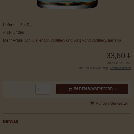
Lieferzeit:
3-4 Tage
Art.Nr.: 1266
Mehr Artikel von:
Clarendon Distillery und Long Pond Distillery, Jamaika
33,60 €
48,00 € pro Liter
inkl. 19 % MwSt. zzgl.
Versandkosten
IN DEN WARENKORB
DETAILS