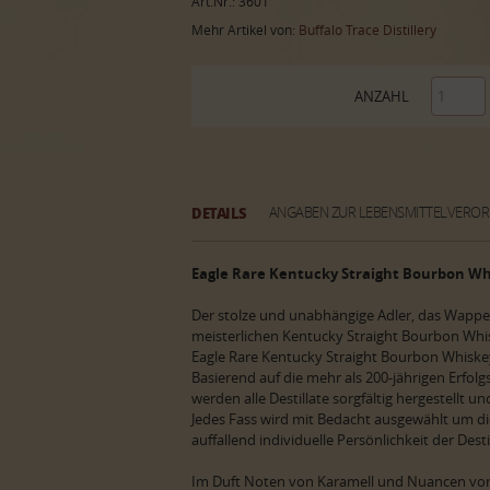
Art.Nr.: 3601
Mehr Artikel von:
Buffalo Trace Distillery
ANZAHL
DETAILS
ANGABEN ZUR LEBENSMITTELVERO
Eagle Rare Kentucky Straight Bourbon Wh
Der stolze und unabhängige Adler, das Wappen
meisterlichen Kentucky Straight Bourbon Whi
Eagle Rare Kentucky Straight Bourbon Whiske
Basierend auf die mehr als 200-jährigen Erfolgs
werden alle Destillate sorgfältig hergestellt u
Jedes Fass wird mit Bedacht ausgewählt um d
auffallend individuelle Persönlichkeit der Dest
Im Duft Noten von Karamell und Nuancen von