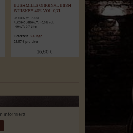
BUSHMILLS ORIGINAL IRISH
WHISKEY 40% VOL. 0,7L
HERKUNFT: Irland
ALKOHOLGEHALT: 40,0% vol.
INHALT: 0,7 Liter
Lieferzeit:
3-4 Tage
23,57 € pro Liter
16,50 €
 informiert!