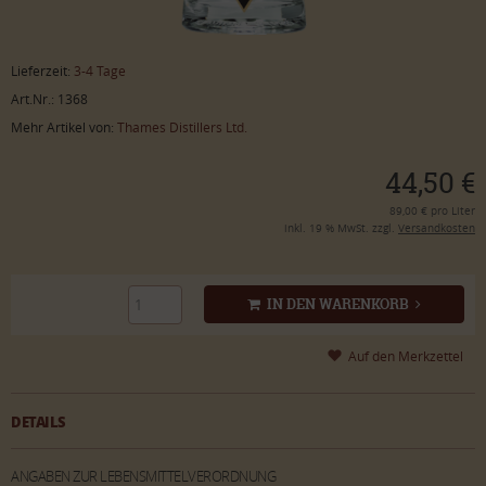
Lieferzeit:
3-4 Tage
Art.Nr.: 1368
Mehr Artikel von:
Thames Distillers Ltd.
44,50 €
89,00 € pro Liter
inkl. 19 % MwSt. zzgl.
Versandkosten
IN DEN WARENKORB
DETAILS
ANGABEN ZUR LEBENSMITTELVERORDNUNG