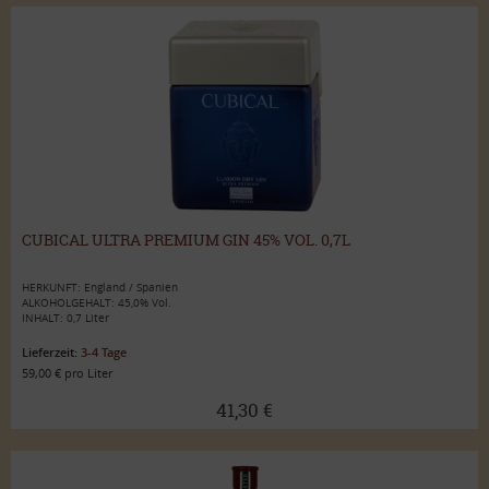
CUBICAL ULTRA PREMIUM GIN 45% VOL. 0,7L
HERKUNFT: England / Spanien
ALKOHOLGEHALT: 45,0% Vol.
INHALT: 0,7 Liter
Lieferzeit:
3-4 Tage
59,00 € pro Liter
41,30 €