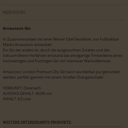
REZENSIONEN
Arnautovic Gin
In Zusammenarbeit mit einer Wiener Edel-Destillerie, von Fußballstar
Marko Arnautovic entwickelt.
Ein Gin der anders ist, durch die ausgesuchten Zutaten und das
Vakuum-Brenn-Verfahren entstand das einzigartige Trinkerlebnis eines
hochwertigen und fruchtigen Gin mit intensiver Wacholdernote.
Arnautovic London Premium Dry Gin kann wunderbar pur getrunken
werden, perfekt garniert mit einem Streifen Orangenschale!
HERKUNFT: Österreich
ALKOHOLGEHALT: 40,0% vol.
INHALT: 0,5 Liter
WEITERE INTERESSANTE PRODUKTE: