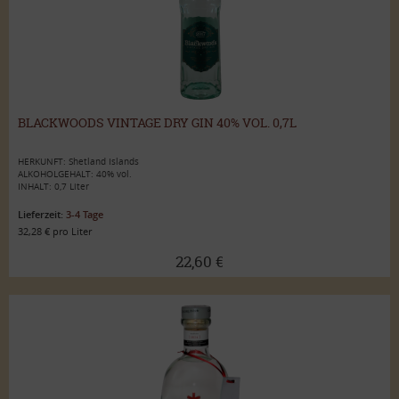
BLACKWOODS VINTAGE DRY GIN 40% VOL. 0,7L
HERKUNFT: Shetland Islands
ALKOHOLGEHALT: 40% vol.
INHALT: 0,7 Liter
Lieferzeit:
3-4 Tage
32,28 € pro Liter
22,60 €