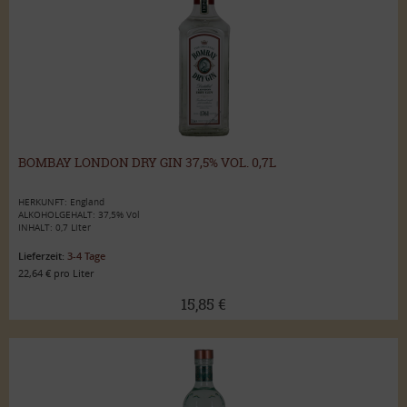
BOMBAY LONDON DRY GIN 37,5% VOL. 0,7L
HERKUNFT: England
ALKOHOLGEHALT: 37,5% Vol
INHALT: 0,7 Liter
Lieferzeit:
3-4 Tage
22,64 € pro Liter
15,85 €