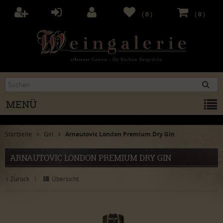
(
0
)
(
0
)
MENÜ
Startseite
Gin
Arnautovic London Premium Dry Gin
ARNAUTOVIC LONDON PREMIUM DRY GIN
Zurück
Übersicht
|