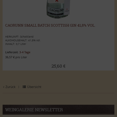
CAORUNN SMALL BATCH SCOTTISH GIN 41,8% VOL.
HERKUNFT: Schottland
ALKOHOLGEHALT: 41,8% vol.
INHALT: 0,7 Liter
Lieferzeit:
3-4 Tage
36,57 € pro Liter
25,60 €
Zurück
Übersicht
|
WEINGALERIE NEWSLETTER