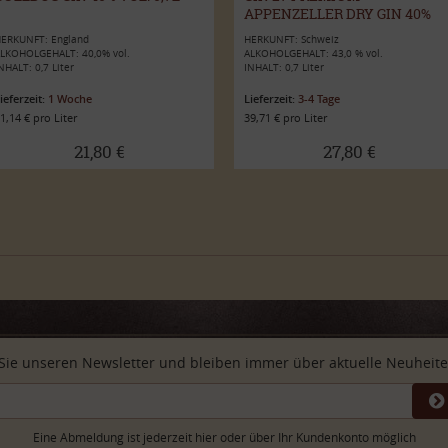
APPENZELLER DRY GIN 40%
VOL. 0,7L
ERKUNFT: England
HERKUNFT: Schweiz
LKOHOLGEHALT: 40,0% vol.
ALKOHOLGEHALT: 43,0 % vol.
NHALT: 0,7 Liter
INHALT: 0,7 Liter
ieferzeit:
1 Woche
Lieferzeit:
3-4 Tage
1,14 € pro Liter
39,71 € pro Liter
21,80 €
27,80 €
Sie unseren Newsletter und bleiben immer über aktuelle Neuheiten
Eine Abmeldung ist jederzeit hier oder über Ihr Kundenkonto möglich