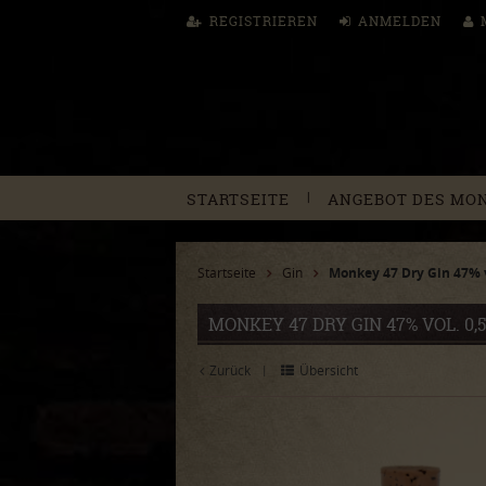
REGISTRIEREN
ANMELDEN
|
STARTSEITE
ANGEBOT DES MO
Startseite
Gin
Monkey 47 Dry Gin 47% v
MONKEY 47 DRY GIN 47% VOL. 0,
Zurück
Übersicht
|