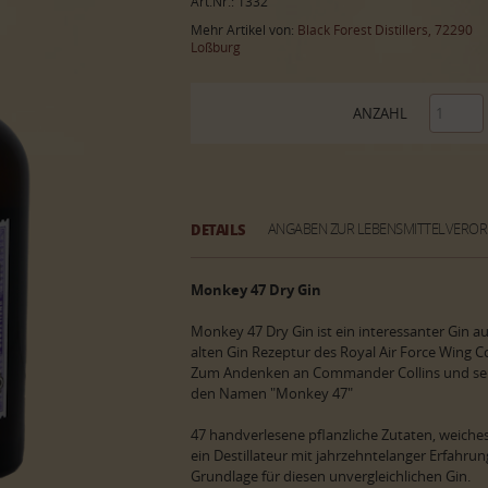
Art.Nr.: 1332
Mehr Artikel von:
Black Forest Distillers, 72290
Loßburg
ANZAHL
DETAILS
ANGABEN ZUR LEBENSMITTELVERO
Monkey 47 Dry Gin
Monkey 47 Dry Gin ist ein interessanter Gin a
alten Gin Rezeptur des Royal Air Force Win
Zum Andenken an Commander Collins und sein
den Namen "Monkey 47"
47 handverlesene pflanzliche Zutaten, weiche
ein Destillateur mit jahrzehntelanger Erfahru
Grundlage für diesen unvergleichlichen Gin.