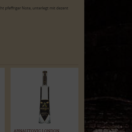
ht pfeffriger Note, unterlegt mit dezent
ARNAUTOVIC LONDON