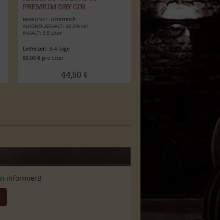
PREMIUM DRY GIN
HERKUNFT: Österreich
ALKOHOLGEHALT: 40,0% vol.
INHALT: 0,5 Liter
Lieferzeit:
3-4 Tage
89,00 € pro Liter
44,50 €
 informiert!