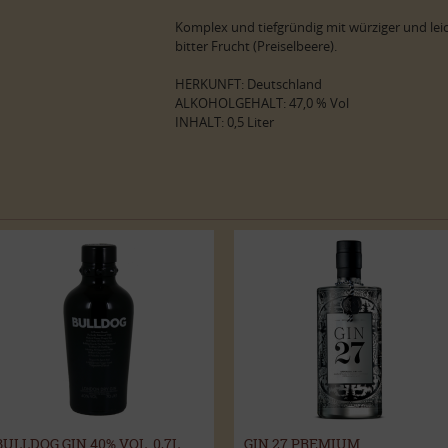
Komplex und tiefgründig mit würziger und leic
bitter Frucht (Preiselbeere).
HERKUNFT: Deutschland
ALKOHOLGEHALT: 47,0 % Vol
INHALT: 0,5 Liter
BULLDOG GIN 40% VOL. 0,7L
GIN 27 PREMIUM