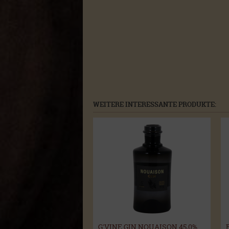
WEITERE INTERESSANTE PRODUKTE:
G'VINE GIN NOUAISON 45,0%