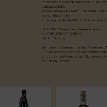
In der Nase zeigen sich Noten von Mokka, Wal
gebrannte Eiche.
Weihnachtsgewürze und dunkle Schokolade ve
reichen Geschmack.
Im langen Finish kehrt der Mokka-Geschmack 
HERKUNFT: Westindien & Zentralamerika
ALKOHOLGEHALT: 40,0% vol.
INHALT: 0,7 Liter
Der dänische Unternehmer und Pharmazeut Albe
1878 in Dänisch-Westindien einen Rum für di
erfreute sich nicht nur bei den Matrosen große
schnell am Festland.