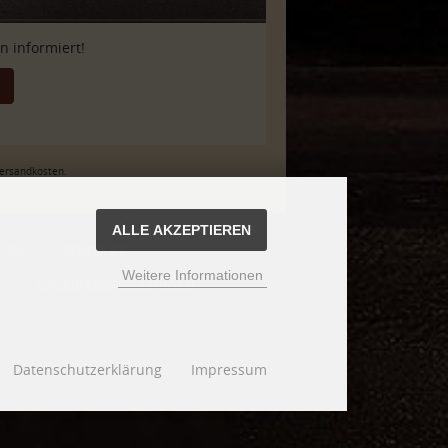
 informiert!
Versandkosten.
ALLE AKZEPTIEREN
SUM
KONTAKT
Weitere Informationen
COOKIE EINSTELLUNGEN
design
Datenschutzerklärung
Impressum