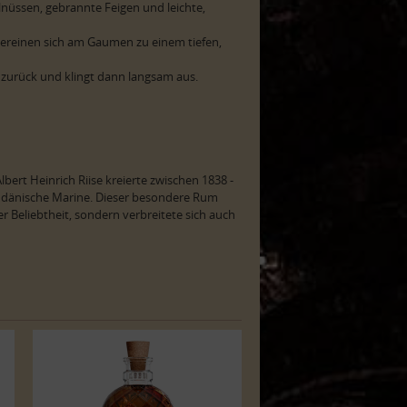
nüssen, gebrannte Feigen und leichte,
reinen sich am Gaumen zu einem tiefen,
zurück und klingt dann langsam aus.
rt Heinrich Riise kreierte zwischen 1838 -
e dänische Marine. Dieser besondere Rum
r Beliebtheit, sondern verbreitete sich auch