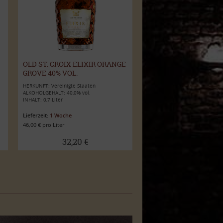
OLD ST. CROIX ELIXIR ORANGE
GROVE 40% VOL.
HERKUNFT: Vereinigte Staaten
ALKOHOLGEHALT: 40,0% vol.
INHALT: 0,7 Liter
Lieferzeit:
1 Woche
46,00 € pro Liter
32,20 €