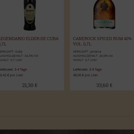
LEGENDARIO ELIXIR DE CUBA
CANEROCK SPICED RUM 40%
0,7L
VOL. 0,7L
ERKUNFT: Kuba
HERKUNFT: Jamaica
LKOHOLGEHALT: 34,0% Vol
ALKOHOLGEHALT: 40,0% vol.
NHALT: 0,7 Liter
INHALT: 0,7 Liter
ieferzeit:
3-4 Tage
Lieferzeit:
3-4 Tage
0,42 € pro Liter
48,00 € pro Liter
21,30 €
33,60 €