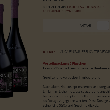
Art.Nr.: 1831VP
Mehr Artikel von:
Fassbind AG, Poststrasse 7,
6414 Oberarth, Switzerland
ANZAHL
DETAILS
ANGABEN ZUR LEBENSMITTELVERO
Vorteilspackung 6 Flaschen
Fassbind Vieille Framboise (alte Himbeere)
Gereifter und veredelter Himbeerbrand!
Nach altem Hausrezept mazeriert und sorgsam 
Ein Jahr im Eichenholzfass gelagert und anschl
hauseigenem Rezept veredelt indem naturrei
als Dosage zugegeben werden. Diese Dosage 
seine feine Süße und Geschmeidigkeit..