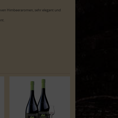
iven Himbeeraromen, sehr elegant und
nt.