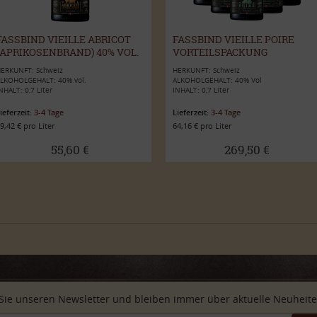
FASSBIND VIEILLE ABRICOT
FASSBIND VIEILLE POIRE
(APRIKOSENBRAND) 40% VOL.
VORTEILSPACKUNG
0,7L
ERKUNFT: Schweiz
HERKUNFT: Schweiz
LKOHOLGEHALT: 40% vol.
ALKOHOLGEHALT: 40% Vol
NHALT: 0,7 Liter
INHALT: 0,7 Liter
ieferzeit:
3-4 Tage
Lieferzeit:
3-4 Tage
9,42 € pro Liter
64,16 € pro Liter
55,60 €
269,50 €
Sie unseren Newsletter und bleiben immer über aktuelle Neuheiten