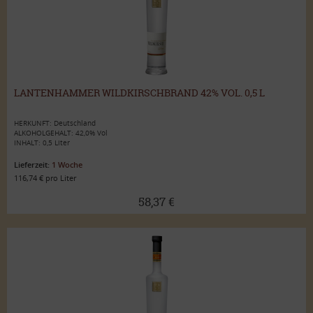
LANTENHAMMER WILDKIRSCHBRAND 42% VOL. 0,5 L
HERKUNFT: Deutschland
ALKOHOLGEHALT: 42,0% Vol
INHALT: 0,5 Liter
Lieferzeit:
1 Woche
116,74 € pro Liter
58,37 €