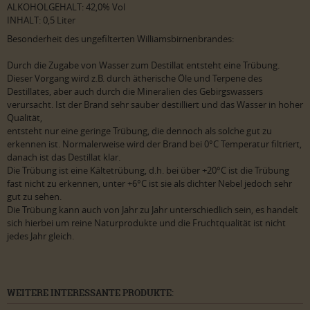
ALKOHOLGEHALT: 42,0% Vol
INHALT: 0,5 Liter
Besonderheit des ungefilterten Williamsbirnenbrandes:
Durch die Zugabe von Wasser zum Destillat entsteht eine Trübung.
Dieser Vorgang wird z.B. durch ätherische Öle und Terpene des
Destillates, aber auch durch die Mineralien des Gebirgswassers
verursacht. Ist der Brand sehr sauber destilliert und das Wasser in hoher
Qualität,
entsteht nur eine geringe Trübung, die dennoch als solche gut zu
erkennen ist. Normalerweise wird der Brand bei 0°C Temperatur filtriert,
danach ist das Destillat klar.
Die Trübung ist eine Kältetrübung, d.h. bei über +20°C ist die Trübung
fast nicht zu erkennen, unter +6°C ist sie als dichter Nebel jedoch sehr
gut zu sehen.
Die Trübung kann auch von Jahr zu Jahr unterschiedlich sein, es handelt
sich hierbei um reine Naturprodukte und die Fruchtqualität ist nicht
jedes Jahr gleich.
WEITERE INTERESSANTE PRODUKTE: