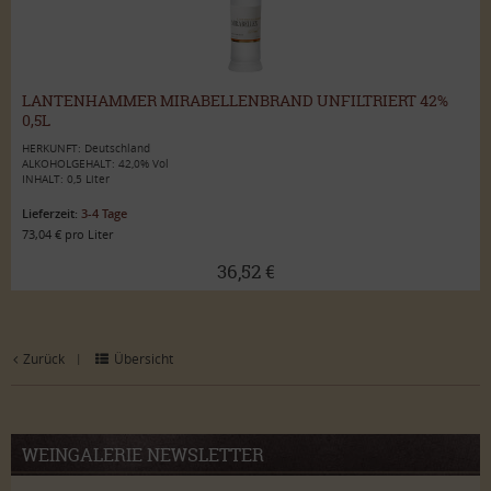
LANTENHAMMER MIRABELLENBRAND UNFILTRIERT 42%
0,5L
HERKUNFT: Deutschland
ALKOHOLGEHALT: 42,0% Vol
INHALT: 0,5 Liter
Lieferzeit:
3-4 Tage
73,04 € pro Liter
36,52 €
Zurück
Übersicht
|
WEINGALERIE NEWSLETTER