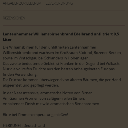
ANGABEN ZUR LEBENSMITTELVERORDNUNG
REZENSIONEN
Lantenhammer Williamsbirnenbrand Edelbrand unfiltriert 0,5
Liter
Die Williamsbirnen für den unfiltrierten Lantenhammer
Williamsbirnenbrand wachsen im Großraum Südtirol, Bozener Becken,
sowie im Vintschgau bei Schlanders in Höhenlagen.
Das zweite bedeutende Gebiet ist Franken in der Gegend bei Volkach.
Nur die vollreifen Früchte aus den besten Anbaugebieten Europas
finden Verwendung.
Die Früchte kommen überwiegend von älteren Bäumen, die per Hand
abgeerntet und gepflegt werden.
In der Nase intensive, aromatische Noten von Birnen.
Am Gaumen Aromen von saftigen- reifen Birnen.
Anhaltendes Finish mit wild aromatischen Birnenaromen.
Bitte bei Zimmertemperatur genießen!
HERKUNFT: Deutschland