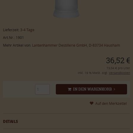
Lieferzeit:
3-4 Tage
Art.Nr.: 1901
Mehr Artikel von:
Lantenhammer Destillerie GmbH, D-83734 Hausham
36,52 €
73,04 € pro Liter
inkl. 19 % MwSt. zzgl.
Versandkosten
IN DEN WARENKORB
DETAILS